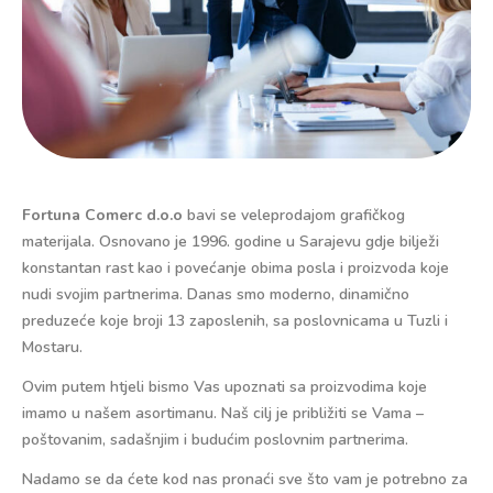
Fortuna Comerc d.o.o
bavi se veleprodajom grafičkog
materijala. Osnovano je 1996. godine u Sarajevu gdje bilježi
konstantan rast kao i povećanje obima posla i proizvoda koje
nudi svojim partnerima. Danas smo moderno, dinamično
preduzeće koje broji 13 zaposlenih, sa poslovnicama u Tuzli i
Mostaru.
Ovim putem htjeli bismo Vas upoznati sa proizvodima koje
imamo u našem asortimanu. Naš cilj je približiti se Vama –
poštovanim, sadašnjim i budućim poslovnim partnerima.
Nadamo se da ćete kod nas pronaći sve što vam je potrebno za