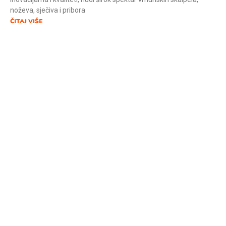
noževa, sječiva i pribora
ČITAJ VIŠE