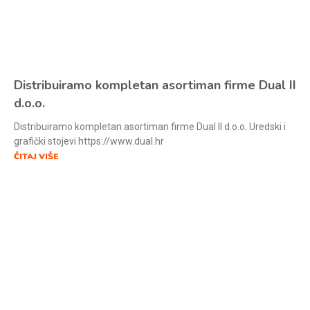
Distribuiramo kompletan asortiman firme Dual II
d.o.o.
Distribuiramo kompletan asortiman firme Dual II d.o.o. Uredski i
grafički stojevi https://www.dual.hr
ČITAJ VIŠE