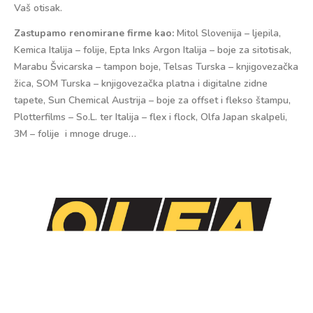
Vaš otisak.
Zastupamo renomirane firme kao:
Mitol Slovenija – ljepila,
Kemica Italija – folije, Epta Inks Argon Italija – boje za sitotisak,
Marabu Švicarska – tampon boje, Telsas Turska – knjigovezačka
žica, SOM Turska – knjigovezačka platna i digitalne zidne
tapete, Sun Chemical Austrija – boje za offset i flekso štampu,
Plotterfilms – So.L. ter Italija – flex i flock, Olfa Japan skalpeli,
3M – folije i mnoge druge…