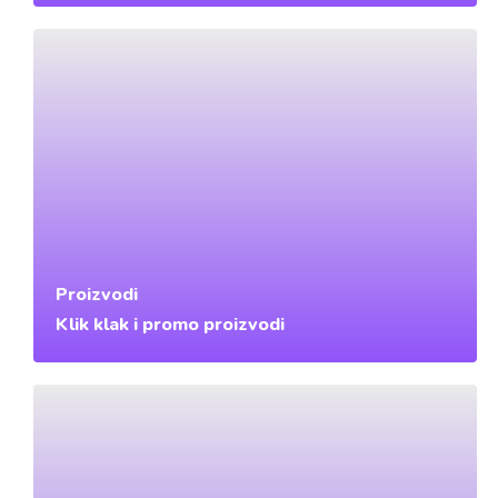
Proizvodi
Klik klak i promo proizvodi