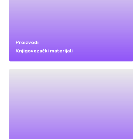
Proizvodi
Knjigovezački materijali