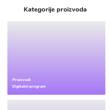
Kategorije proizvoda
Proizvodi
Digitalni program