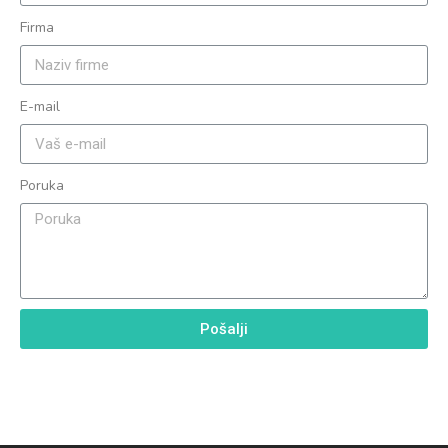
Firma
E-mail
Poruka
Pošalji