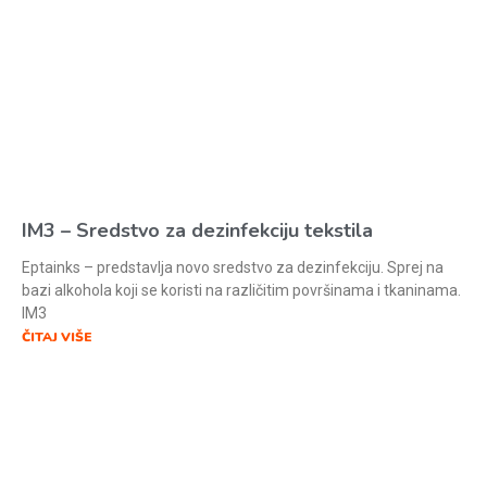
IM3 – Sredstvo za dezinfekciju tekstila
Eptainks – predstavlja novo sredstvo za dezinfekciju. Sprej na
bazi alkohola koji se koristi na različitim površinama i tkaninama.
IM3
ČITAJ VIŠE