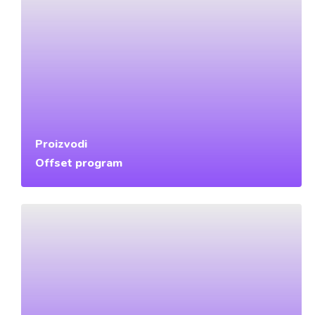
Proizvodi
Offset program