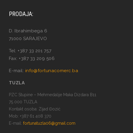
PRODAJA:
D. Ibrahimbega 6
71000 SARAJEVO
Tel: +387 33 201 757
Fax: +387 33 209 506
E-mail:
info@fortunacomerc.ba
TUZLA
PZC Stupine – Mehmedalije Maka Dizdara B11
75 000 TUZLA
Kontakt osoba: Zijad Đozić
Mob: +387 61 408 370
E-mail:
fortunatuzla06@gmail.com