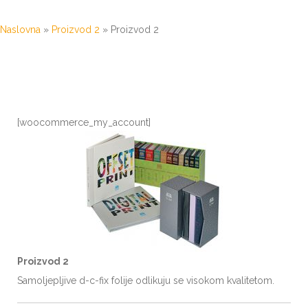
Naslovna
»
Proizvod 2
»
Proizvod 2
[woocommerce_my_account]
Proizvod 2
Samoljepljive d-c-fix folije odlikuju se visokom kvalitetom.