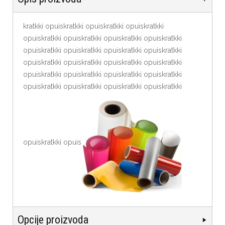
kratkki opuiskratkki opuiskratkki opuiskratkki
opuiskratkki opuiskratkki opuiskratkki opuiskratkki
opuiskratkki opuiskratkki opuiskratkki opuiskratkki
opuiskratkki opuiskratkki opuiskratkki opuiskratkki
opuiskratkki opuiskratkki opuiskratkki opuiskratkki
opuiskratkki opuiskratkki opuiskratkki opuiskratkki
opuiskratkki opuis
Opcije proizvoda